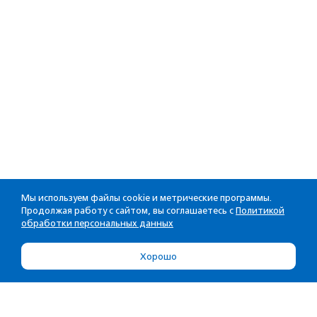
Мы используем файлы cookie и метрические программы.
Продолжая работу с сайтом, вы соглашаетесь с
Политикой
обработки персональных данных
Хорошо