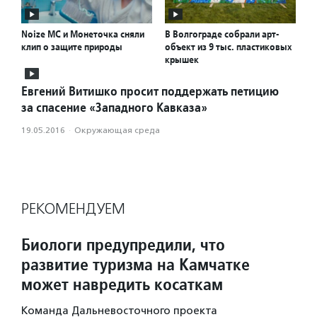
Noize MС и Монеточка cняли
В Волгограде собрали арт-
клип о защите природы
объект из 9 тыс. пластиковых
крышек
Евгений Витишко просит поддержать петицию
за спасение «Западного Кавказа»
19.05.2016
·
Окружающая среда
РЕКОМЕНДУЕМ
Биологи предупредили, что
развитие туризма на Камчатке
может навредить косаткам
Команда Дальневосточного проекта