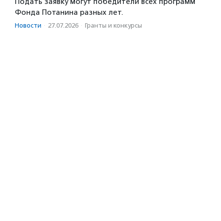
Подать заявку могут победители всех программ
Фонда Потанина разных лет.
Новости
·
27.07.2026
·
Гранты и конкурсы