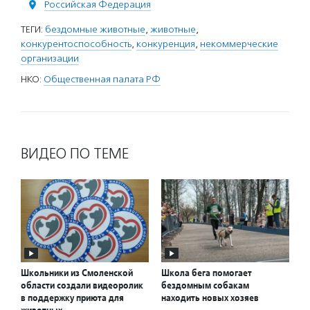
Российская Федерация
ТЕГИ:
бездомные животные
,
животные
,
конкурентоспособность
,
конкуренция
,
некоммерческие
организации
НКО:
Общественная палата РФ
ВИДЕО ПО ТЕМЕ
Школьники из Смоленской
Школа бега помогает
области создали видеоролик
бездомным собакам
в поддержку приюта для
находить новых хозяев