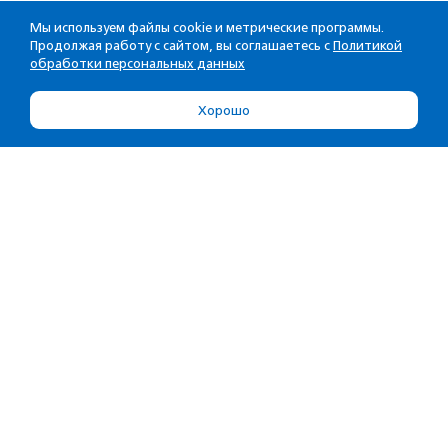
Мы используем файлы cookie и метрические программы.
Продолжая работу с сайтом, вы соглашаетесь с
Политикой
обработки персональных данных
Хорошо