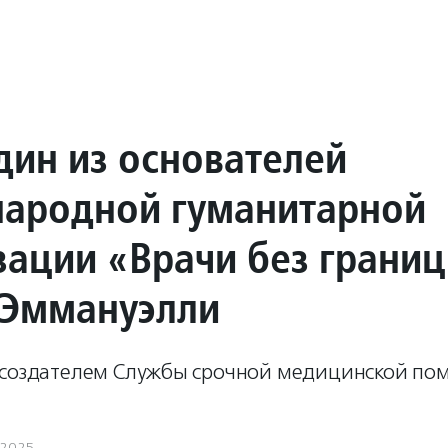
дин из основателей
ародной гуманитарной
зации «Врачи без границ
 Эммануэлли
 создателем Службы срочной медицинской п
.2025