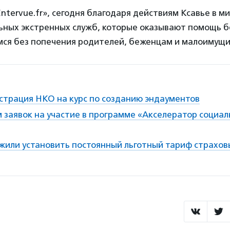
ntervue.fr», сегодня благодаря действиям Ксавье в м
льных экстренных служб, которые оказывают помощь 
мся без попечения родителей, беженцам и малоимущ
страция НКО на курс по созданию эндаументов
 заявок на участие в программе «Акселератор социа
жили установить постоянный льготный тариф страхов