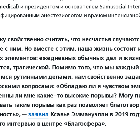
dical) и президентом и основателем Samusocial Inter
ифицированным анестезиологом и врачом интенсивной
у свойственно считать, что несчастья случаютс
е с ним. Но вместе с этим, наша жизнь состоит 
х элементов: ежедневных обычных дел и жизни
тся, трагической. Помимо того, что мы каждый
мся рутинными делами, нам свойственно зада
скими вопросами: «Обладаю ли я чувством эм
енны ли мне какие-то высокие порывы? Могу ли
вать такие порывы как раз позволяет благотво
ность», —
заявил
Ксавье Эммануэлли в 2019 год
го интервью в центре «Благосфера».