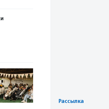
ки
Рассылка