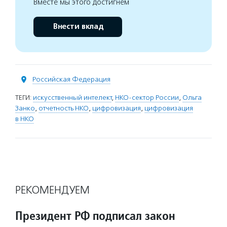
Вместе мы этого достигнем
Внести вклад
Российская Федерация
ТЕГИ:
искусственный интелект
,
НКО-сектор России
,
Ольга
Занко
,
отчетность НКО
,
цифровизация
,
цифровизация
в НКО
РЕКОМЕНДУЕМ
Президент РФ подписал закон