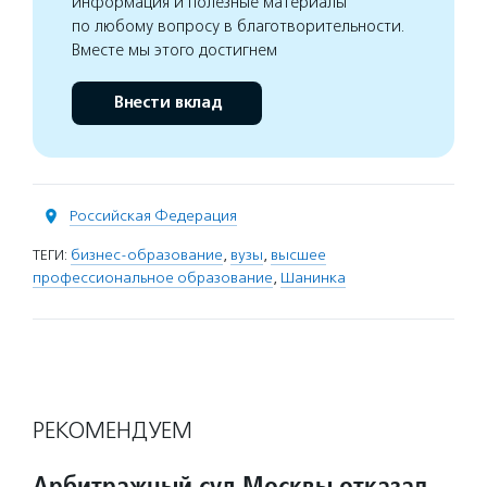
информация и полезные материалы
по любому вопросу в благотворительности.
Вместе мы этого достигнем
Внести вклад
Российская Федерация
ТЕГИ:
бизнес-образование
,
вузы
,
высшее
профессиональное образование
,
Шанинка
РЕКОМЕНДУЕМ
Арбитражный суд Москвы отказал