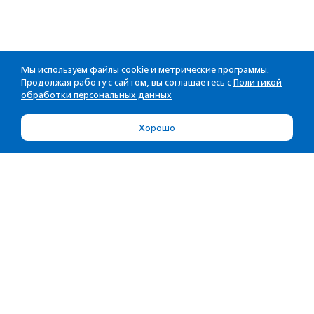
Мы используем файлы cookie и метрические программы.
Продолжая работу с сайтом, вы соглашаетесь с
Политикой
обработки персональных данных
Хорошо