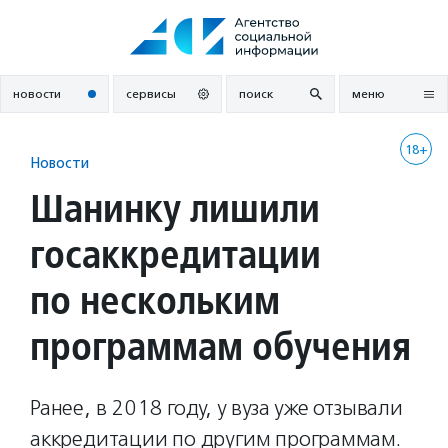
Перейти
к
содержанию
новости
сервисы
поиск
меню
18+
Новости
Шанинку лишили
госаккредитации
по нескольким
программам обучения
Ранее, в 2018 году, у вуза уже отзывали
аккредитации по другим программам.