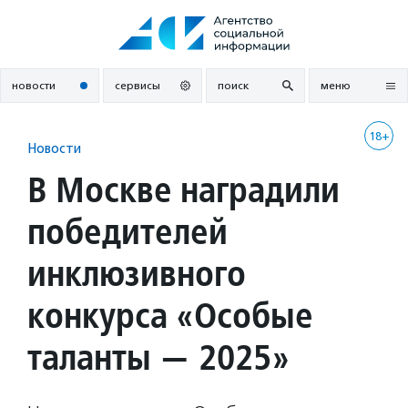
Перейти
к
содержанию
новости
сервисы
поиск
меню
18+
Новости
В Москве наградили
победителей
инклюзивного
конкурса «Особые
таланты — 2025»