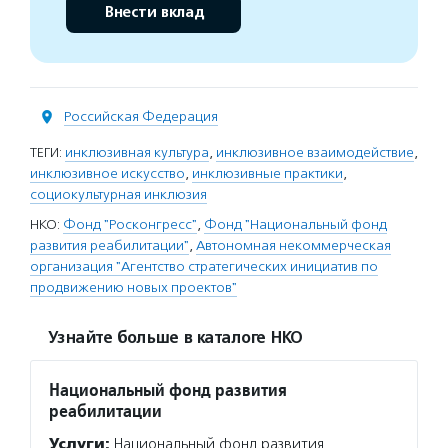
Внести вклад
Российская Федерация
ТЕГИ:
инклюзивная культура
,
инклюзивное взаимодействие
,
инклюзивное искусство
,
инклюзивные практики
,
социокультурная инклюзия
НКО:
Фонд "Росконгресс"
,
Фонд "Национальный фонд
развития реабилитации"
,
Автономная некоммерческая
организация "Агентство стратегических инициатив по
продвижению новых проектов"
Узнайте больше в каталоге НКО
Национальный фонд развития
реабилитации
Услуги:
Национальный фонд развития