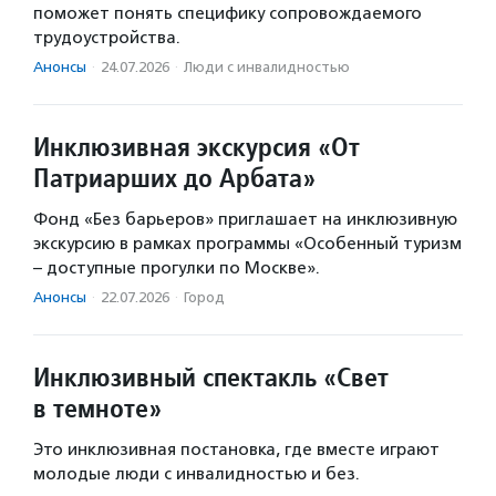
поможет понять специфику сопровождаемого
трудоустройства.
Анонсы
·
24.07.2026
·
Люди с инвалидностью
Инклюзивная экскурсия «От
Патриарших до Арбата»
Фонд «Без барьеров» приглашает на инклюзивную
экскурсию в рамках программы «Особенный туризм
– доступные прогулки по Москве».
Анонсы
·
22.07.2026
·
Город
Инклюзивный спектакль «Свет
в темноте»
Это инклюзивная постановка, где вместе играют
молодые люди с инвалидностью и без.