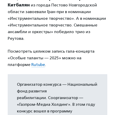
Китбалян
из города Пестово Новгородской
области завоевали Гран-при в номинации
«Инструментальное творчество». А в номинации
«Инструментальное творчество. Смешанные
ансамбли и оркестры» победило трио из
Реутова.
Посмотреть целиком запись гала-концерта
«Особые таланты — 2025» можно на
платформе
Rutube
.
Организатор конкурса — Национальный
фонд развития
реабилитации. Соорганизатор —
«Газпром-Медиа Холдинг». В этом году
конкурс вошел в программу