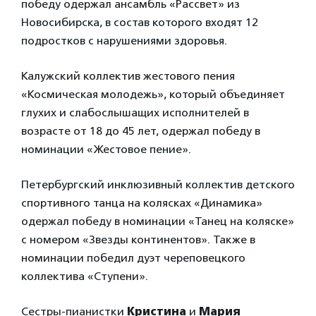
победу одержал ансамбль «Рассвет» из
Новосибирска, в состав которого входят 12
подростков с нарушениями здоровья.
Калужский коллектив жестового пения
«Космическая молодежь», который объединяет
глухих и слабослышащих исполнителей в
возрасте от 18 до 45 лет, одержал победу в
номинации «Жестовое пение».
Петербургский инклюзивный коллектив детского
спортивного танца на колясках «Динамика»
одержал победу в номинации «Танец на коляске»
с номером «Звезды континентов». Также в
номинации победил дуэт череповецкого
коллектива «Ступени».
Сестры-пианистки
Кристина
и
Мария