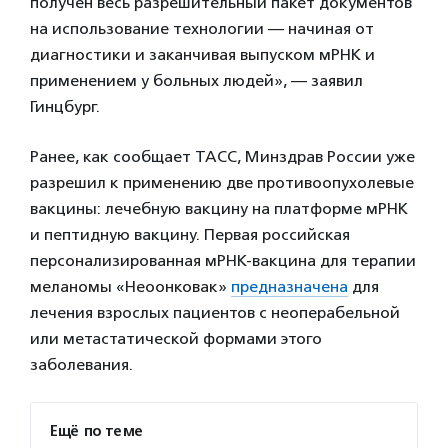
получен весь разрешительный пакет документов
на использование технологии — начиная от
диагностики и заканчивая выпуском мРНК и
применением у больных людей», — заявил
Гинцбург.
Ранее, как сообщает ТАСС, Минздрав России уже
разрешил к применению две противоопухолевые
вакцины: лечебную вакцину на платформе мРНК
и пептидную вакцину. Первая российская
персонализированная мРНК-вакцина для терапии
меланомы «Неоонковак»
предназначена
для
лечения взрослых пациентов с неоперабельной
или метастатической формами этого
заболевания.
Ещё по теме