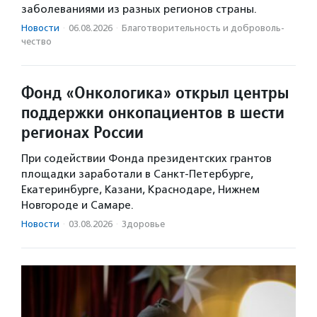
заболеваниями из разных регионов страны.
Новости
·
06.08.2026
·
Благотвори­тель­ность и доброволь­
чест­во
Фонд «Онкологика» открыл центры
поддержки онкопациентов в шести
регионах России
При содействии Фонда президентских грантов
площадки заработали в Санкт-Петербурге,
Екатеринбурге, Казани, Краснодаре, Нижнем
Новгороде и Самаре.
Новости
·
03.08.2026
·
Здоровье