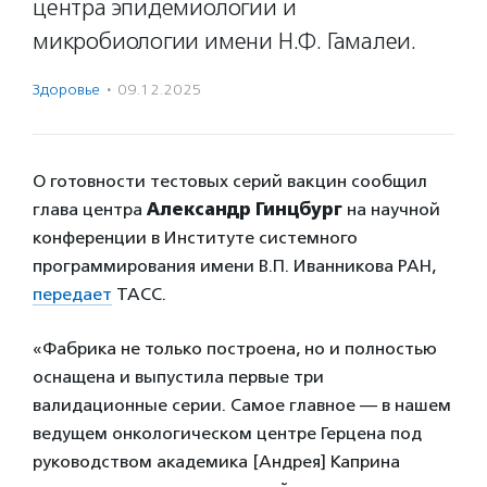
центра эпидемиологии и
микробиологии имени Н.Ф. Гамалеи.
Здоровье
·
09.12.2025
О готовности тестовых серий вакцин сообщил
глава центра
Александр Гинцбург
на научной
конференции в Институте системного
программирования имени В.П. Иванникова РАН,
передает
ТАСС.
«Фабрика не только построена, но и полностью
оснащена и выпустила первые три
валидационные серии. Самое главное — в нашем
ведущем онкологическом центре Герцена под
руководством академика [Андрея] Каприна