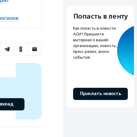
щью
Попасть в ленту
регионе
Как попасть в новости
АСИ? Пришлите
материал о вашей
организации, новость,
пресс-релиз, анонс
события.
Прислать новость
 вклад