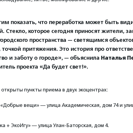
им показать, что переработка может быть вид
. Стекло, которое сегодня приносят жители, за
городского пространства — светящимся объекто
 точкой притяжения. Это история про ответстве
тво и заботу о городе», — объяснила
Наталья П
тель проекта «Да будет свет!».
 открыты пункты приема в двух экоцентрах:
 «Добрые вещи» — улица Академическая, дом 74 и ули
а + ЭкоИгу» — улица Улан-Баторская, дом 4.