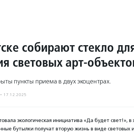
тске собирают стекло дл
ия световых арт-объекто
рыты пункты приема в двух экоцентрах.
·
17.12.2025
товала экологическая инициатива «Да будет свет!», в
ные бутылки получат вторую жизнь в виде световых 