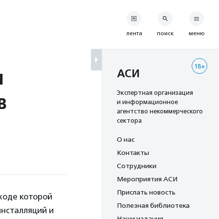
лента
поиск
меню
18+
я
АСИ
в
Экспертная организация
и информационное
агентство некоммерческого
сектора
О нас
Контакты
Сотрудники
Мероприятия АСИ
Прислать новость
 ходе которой
Полезная библиотека
инсталляций и
Наши издания