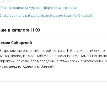
сбор и сортировка мусора
,
сбор стекла
,
экология
лаготворительный фонд "Возрождение Земли Сибирской"
ше в каталоге НКО
Земли Сибирской
озрождение земли сибирской» открыл Школу экологического
ьства, проводит масштабную информационную кампанию по п
опрактик, приглашает молодежь на стажировки в экопроекты, 
т-резиденцию «Дело о клубнике».