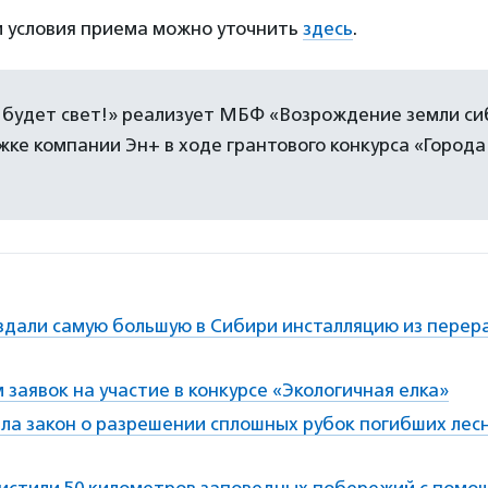
и условия приема можно уточнить
здесь
.
 будет свет!» реализует МБФ «Возрождение земли си
ке компании Эн+ в ходе грантового конкурса «Города
оздали самую большую в Сибири инсталляцию из перер
заявок на участие в конкурсе «Экологичная елка»
яла закон о разрешении сплошных рубок погибших лес