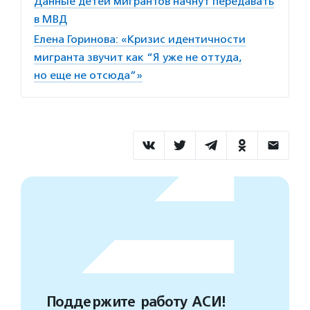
Данные детей мигрантов начнут передавать
в МВД
Елена Горинова: «Кризис идентичности
мигранта звучит как “Я уже не оттуда,
но еще не отсюда”»
Поддержите работу АСИ!