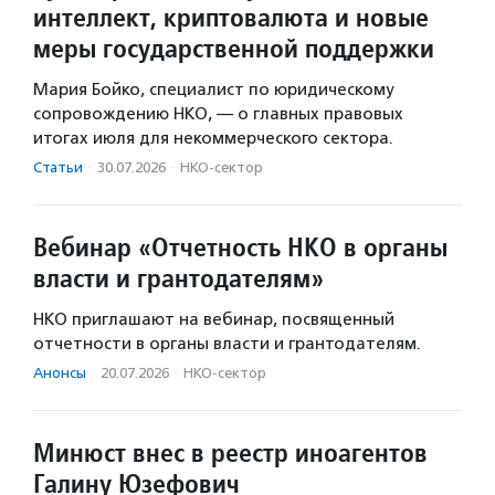
интеллект, криптовалюта и новые
меры государственной поддержки
Мария Бойко, специалист по юридическому
сопровождению НКО, — о главных правовых
итогах июля для некоммерческого сектора.
Статьи
·
30.07.2026
·
НКО-сектор
Вебинар «Отчетность НКО в органы
власти и грантодателям»
НКО приглашают на вебинар, посвященный
отчетности в органы власти и грантодателям.
Анонсы
·
20.07.2026
·
НКО-сектор
Минюст внес в реестр иноагентов
Галину Юзефович