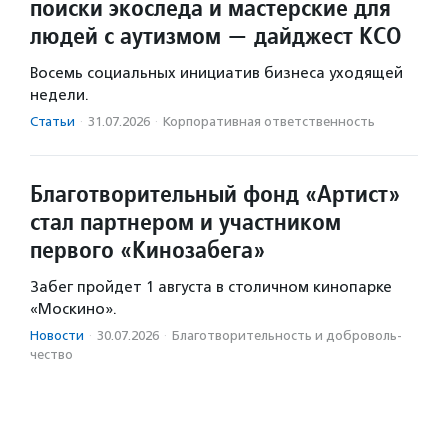
поиски экоследа и мастерские для
людей с аутизмом — дайджест КСО
Восемь социальных инициатив бизнеса уходящей
недели.
Статьи
·
31.07.2026
·
Корпоративная ответственность
Благотворительный фонд «Артист»
стал партнером и участником
первого «Кинозабега»
Забег пройдет 1 августа в столичном кинопарке
«Москино».
Новости
·
30.07.2026
·
Благотвори­тель­ность и доброволь­
чест­во