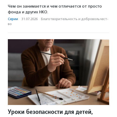
Чем он занимается и чем отличается от просто
фонда и других НКО.
Серии
·
31.07.2026
·
Благотвори­тель­ность и доброволь­чест­
во
Уроки безопасности для детей,