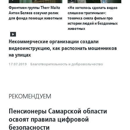
Фронтмен группы Therr Maitz
«Не хотелось сделать видео
Антон Беляев озвучил ролик
слишком трагичным»:
для фонда помощи животным
томичка сняла фильм про
истории людей и бездомных
животных
Некоммерческие организации создали
видеоинструкцию, как распознать мошенников
на улицах
17.07.2019
·
Благотвори­тель­ность и доброволь­чест­во
РЕКОМЕНДУЕМ
Пенсионеры Самарской области
освоят правила цифровой
безопасности