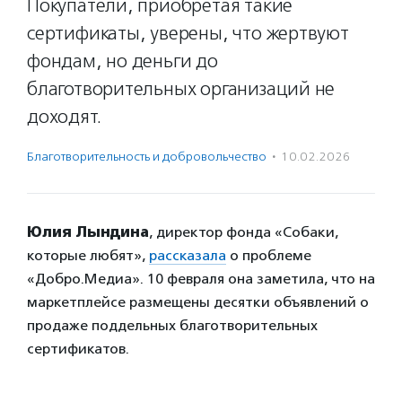
Покупатели, приобретая такие
сертификаты, уверены, что жертвуют
фондам, но деньги до
благотворительных организаций не
доходят.
Благотвори­тель­ность и доброволь­чест­во
·
10.02.2026
Юлия Лындина
, директор фонда «Собаки,
которые любят»,
рассказала
о проблеме
«Добро.Медиа». 10 февраля она заметила, что на
маркетплейсе размещены десятки объявлений о
продаже поддельных благотворительных
сертификатов.