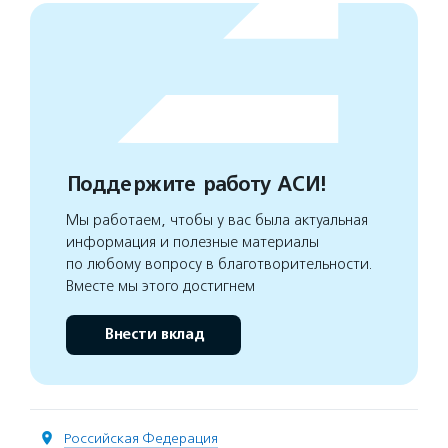
Поддержите работу АСИ!
Мы работаем, чтобы у вас была актуальная
информация и полезные материалы
по любому вопросу в благотворительности.
Вместе мы этого достигнем
Внести вклад
Российская Федерация