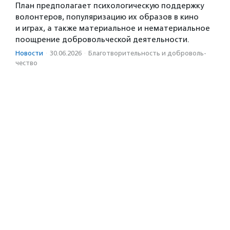
План предполагает психологическую поддержку
волонтеров, популяризацию их образов в кино
и играх, а также материальное и нематериальное
поощрение добровольческой деятельности.
Новости
·
30.06.2026
·
Благотвори­тель­ность и доброволь­
чест­во