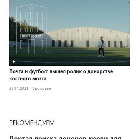
Почта и футбол: вышел ролик о донорстве
костного мозга
23.11.2021
·
Здоровье
РЕКОМЕНДУЕМ
Портал поиска доноров крови для