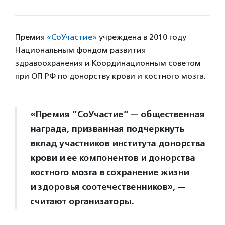
Премия
«СоУчастие»
учреждена в 2010 году
Национальным фондом развития
здравоохранения и Координационным советом
при ОП РФ по донорству крови и костного мозга.
«Премия ”СоУчастие” — общественная
награда, призванная подчеркнуть
вклад участников института донорства
крови и ее компонентов и донорства
костного мозга в сохранение жизни
и здоровья соотечественников», —
считают организаторы.