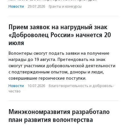
Новости
·
29.07.2026
·
Гранты и конкурсы
Прием заявок на нагрудный знак
«Доброволец России» начнется 20
июля
Волонтеры смогут подать заявки на получение
награды до 19 августа. Претендовать на знак
смогут участники добровольческой деятельности
с подтвержденным опытом, доноры и люди,
совершившие героические поступки.
Новости
·
10.07.2026
·
Благотвори­тель­ность и доброволь­
чест­во
Минэкономразвития разработало
план развития волонтерства