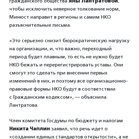
гражданского общества
Яны Лантратовой
,
чтобы исключить неверное толкование норм,
Минюст направит в регионы и самим НКО
разъяснительные письма.
«Это серьезно снизит бюрократическую нагрузку
на организации, и, что важно, переходный
период будет плавным, то есть не нужно будет
НКО бежать и перерегистрировать уставы. Они
смогут это сделать при внесении первых
изменений в них, и поэтому все организационно-
правовые формы НКО будут в соответствии
с Гражданским кодексом», — объяснила
Лантратова.
Член комитета Госдумы по бюджету и налогам
Никита Чаплин
заявил, что речь идет о
«создании единых стандартов открытости», а не