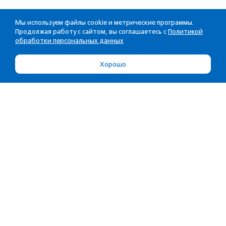
Мы используем файлы cookie и метрические программы.
Продолжая работу с сайтом, вы соглашаетесь с
Политикой
обработки персональных данных
Хорошо