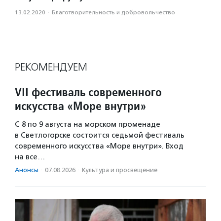
13.02.2020
·
Благотвори­тель­ность и доброволь­чест­во
РЕКОМЕНДУЕМ
VII фестиваль современного
искусства «Море внутри»
С 8 по 9 августа на морском променаде
в Светлогорске состоится седьмой фестиваль
современного искусства «Море внутри». Вход
на все…
Анонсы
·
07.08.2026
·
Культура и просвещение