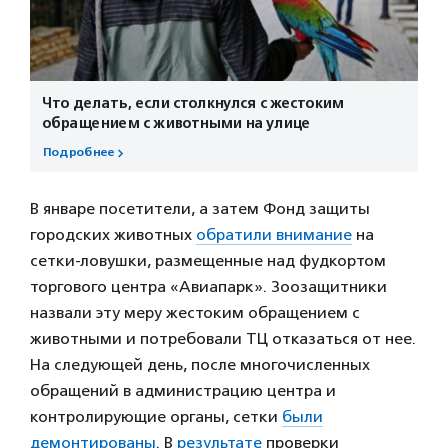
Что делать, если столкнулся с жестоким
обращением с животными на улице
Подробнее
В январе посетители, а затем Фонд защиты
городских животных
обратили внимание
на
сетки-ловушки, размещенные над фудкортом
торгового центра «Авиапарк». Зоозащитники
назвали эту меру жестоким обращением с
животными и потребовали ТЦ отказаться от нее.
На следующей день, после многочисленных
обращений в администрацию центра и
контролирующие органы, сетки
были
демонтированы
. В
результате
проверки