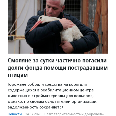
Смоляне за сутки частично погасили
долги фонда помощи пострадавшим
птицам
Горожане собрали средства на корм для
содержащихся в реабилитационном центре
животных и стройматериалы для вольеров,
однако, по словам основателей организации,
задолженность сохраняется.
Новости
·
24.07.2026
·
Благотвори­тель­ность и доброволь­