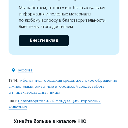
Мы работаем, чтобы у вас была актуальная
информация и полезные материалы
по любому вопросу в благотворительности.
Вместе мы этого достигнем
Внести вклад
Москва
ТЕГИ:
гибель птиц
,
городская среда
,
жестокое обращение
с животными
,
животные в городской среде
,
забота
о птицах
,
зоозащита
,
птицы
НКО:
Благотворительный фонд защиты городских
животных
Узнайте больше в каталоге НКО