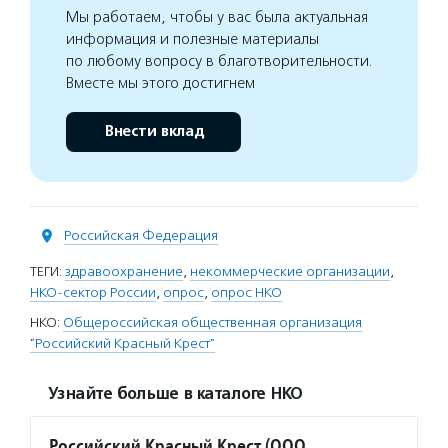
Мы работаем, чтобы у вас была актуальная
информация и полезные материалы
по любому вопросу в благотворительности.
Вместе мы этого достигнем
Внести вклад
Российская Федерация
ТЕГИ:
здравоохранение
,
некоммерческие организации
,
НКО-сектор России
,
опрос
,
опрос НКО
НКО:
Общероссийская общественная организация
"Российский Красный Крест"
Узнайте больше в каталоге НКО
Российский Красный Крест (ООО