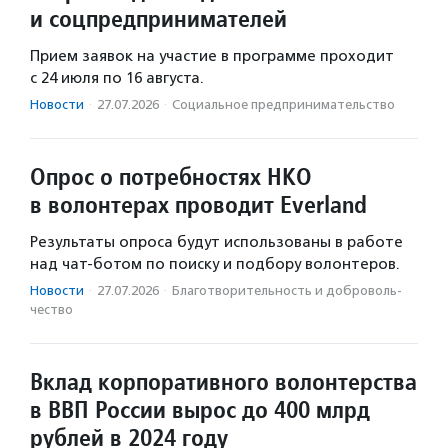
и соцпредпринимателей
Прием заявок на участие в программе проходит
с 24 июля по 16 августа.
Новости
·
27.07.2026
·
Социальное предпри­нима­тель­ство
Опрос о потребностях НКО
в волонтерах проводит Everland
Результаты опроса будут использованы в работе
над чат-ботом по поиску и подбору волонтеров.
Новости
·
27.07.2026
·
Благотвори­тель­ность и доброволь­
чест­во
Вклад корпоративного волонтерства
в ВВП России вырос до 400 млрд
рублей в 2024 году