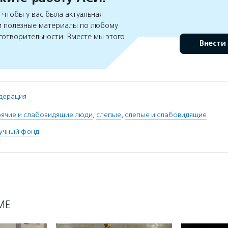
чтобы у вас была актуальная
 полезные материалы по любому
готворительности. Вместе мы этого
Внести
дерация
рячие и слабовидящие люди
,
слепые
,
слепые и слабовидящие
аучный фонд
МЕ