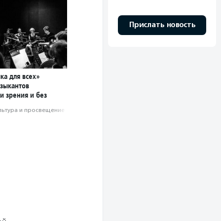
Прислать новость
ка для всех»
зыкантов
и зрения и без
льтура и просвещение