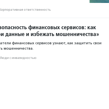
Корпоративная ответственность
зопасность финансовых сервисов: как
ои данные и избежать мошенничества»
атели финансовых сервисов узнают, как защитить свои
ть мошенничества.
Люди с инвалидностью