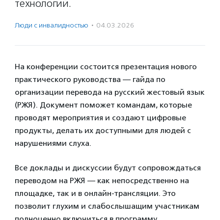
технологий.
Люди с инвалидностью
·
04.03.2026
На конференции состоится презентация нового
практического руководства — гайда по
организации перевода на русский жестовый язык
(РЖЯ). Документ поможет командам, которые
проводят мероприятия и создают цифровые
продукты, делать их доступными для людей с
нарушениями слуха.
Все доклады и дискуссии будут сопровождаться
переводом на РЖЯ — как непосредственно на
площадке, так и в онлайн-трансляции. Это
позволит глухим и слабослышащим участникам
полноценно включиться в программу.