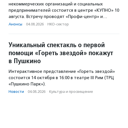
некоммерческих организаций и социальных
предпринимателей состоится в центре «КУПНО» 10
августа. Встречу проводят «Профи-центр» и…
Анонсы
·
04.08.2026
·
НКО-сектор
Уникальный спектакль о первой
помощи «Гореть звездой» покажут
в Пушкино
Интерактивное представление «Гореть звездой»
состоится 14 октября в 16:00 в театре III Рим (ТРЦ
«Пушкино Парк»).
Новости
·
04.08.2026
·
Культура и просвещение