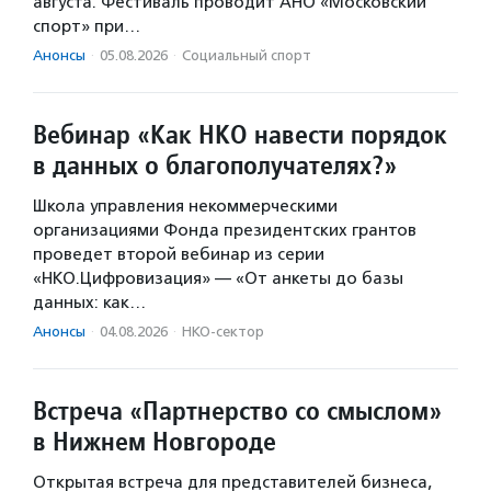
августа. Фестиваль проводит АНО «Московский
спорт» при…
Анонсы
·
05.08.2026
·
Социальный спорт
Вебинар «Как НКО навести порядок
в данных о благополучателях?»
Школа управления некоммерческими
организациями Фонда президентских грантов
проведет второй вебинар из серии
«НКО.Цифровизация» — «От анкеты до базы
данных: как…
Анонсы
·
04.08.2026
·
НКО-сектор
Встреча «Партнерство со смыслом»
в Нижнем Новгороде
Открытая встреча для представителей бизнеса,