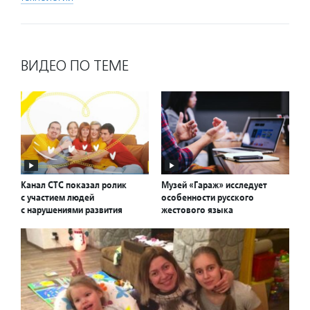
ВИДЕО ПО ТЕМЕ
Канал СТС показал ролик
Музей «Гараж» исследует
с участием людей
особенности русского
с нарушениями развития
жестового языка