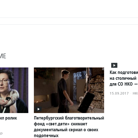
МЕ
Как подготови
на столичный 
для СО НКО —
15.09.2017
·
НК
ил ролик
Петербургский благотворительный
фонд «свет.дети» снимает
документальный сериал о своих
ор
подопечных