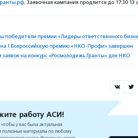
гранты.рф
. Заявочная кампания продлится до 17:30 13 
ны победители премии «Лидеры ответственного бизн
 на I Всероссийскую премию «НКО-Профи» завершен
 заявок на конкурс «Росмолодежь.Гранты» для НКО
ите работу АСИ!
чтобы у вас была актуальная
 полезные материалы по любому