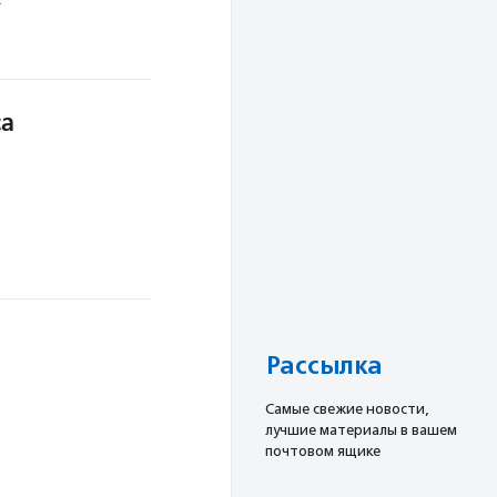
са
Рассылка
Cамые свежие новости,
лучшие материалы в вашем
почтовом ящике