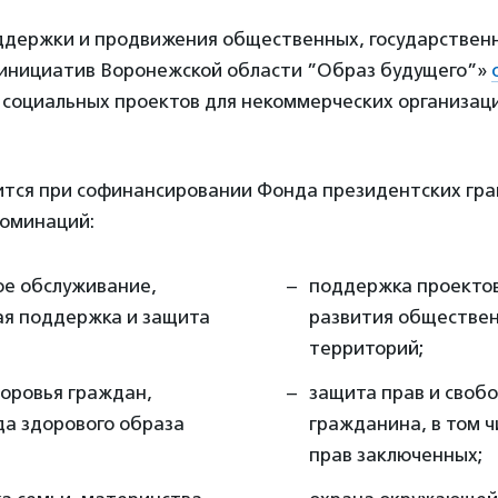
держки и продвижения общественных, государствен
инициатив Воронежской области ”Образ будущего”»
 социальных проектов для некоммерческих организац
ится при софинансировании Фонда президентских гра
номинаций:
ое обслуживание,
поддержка проектов
ая поддержка и защита
развития обществе
территорий;
доровья граждан,
защита прав и свобо
да здорового образа
гражданина, в том 
прав заключенных;