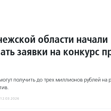
нежской области начали
ать заявки на конкурс п
О
могут получить до трех миллионов рублей на
тив.
12.03.2026