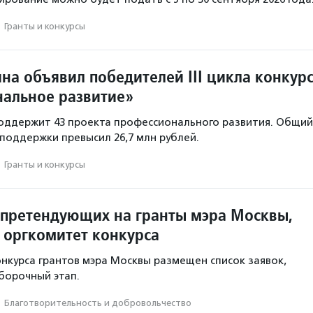
·
Гранты и конкурсы
на объявил победителей III цикла конкур
альное развитие»
оддержит 43 проекта профессионального развития. Общий
поддержки превысил 26,7 млн рублей.
·
Гранты и конкурсы
 претендующих на гранты мэра Москвы,
 оргкомитет конкурса
онкурса грантов мэра Москвы размещен список заявок,
борочный этап.
·
Благотвори­тель­ность и доброволь­чест­во