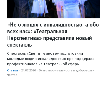
«Не о людях с инвалидностью, а обо
всех нас»: «Театральная
Перспектива» представила новый
спектакль
Спектакль «Свет в темноте» подготовили
молодые люди с инвалидностью при поддержке
профессионалов из театральной сферы.
Статьи
·
24.07.2026
·
Благотвори­тель­ность и доброволь­
чест­во