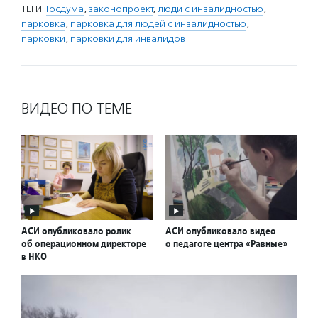
ТЕГИ:
Госдума
,
законопроект
,
люди с инвалидностью
,
парковка
,
парковка для людей с инвалидностью
,
парковки
,
парковки для инвалидов
ВИДЕО ПО ТЕМЕ
АСИ опубликовало ролик
АСИ опубликовало видео
об операционном директоре
о педагоге центра «Равные»
в НКО