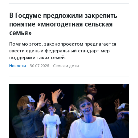
В Госдуме предложили закрепить
понятие «многодетная сельская
семья»
Помимо этого, законопроектом предлагается
ввести единый федеральный стандарт мер
поддержки таких семей.
Новости
·
30.07.2026
·
Семья и дети