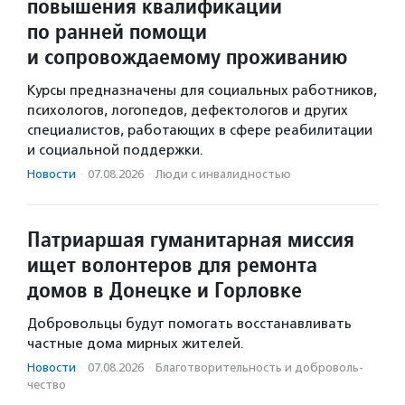
повышения квалификации
по ранней помощи
и сопровождаемому проживанию
Курсы предназначены для социальных работников,
психологов, логопедов, дефектологов и других
специалистов, работающих в сфере реабилитации
и социальной поддержки.
Новости
·
07.08.2026
·
Люди с инвалидностью
Патриаршая гуманитарная миссия
ищет волонтеров для ремонта
домов в Донецке и Горловке
Добровольцы будут помогать восстанавливать
частные дома мирных жителей.
Новости
·
07.08.2026
·
Благотвори­тель­ность и доброволь­
чест­во