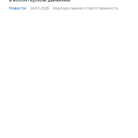
в волонтерском движении.
Новости
·
24.07.2026
·
Корпоративная ответственность