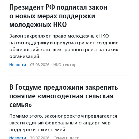
Президент РФ подписал закон
о новых мерах поддержки
молодежных НКО
Закон закрепляет право молодежных НКО
на господдержку и предусматривает создание
общероссийского электронного реестра таких
организаций.
Новости
·
05.08.2026
·
НКО-сектор
В Госдуме предложили закрепить
понятие «многодетная сельская
семья»
Помимо этого, законопроектом предлагается
ввести единый федеральный стандарт мер
поддержки таких семей.
Новости
·
30.07.2026
·
Семья и дети