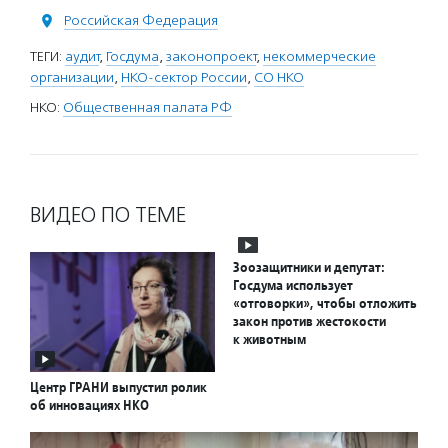
Российская Федерация
ТЕГИ:
аудит
,
Госдума
,
законопроект
,
некоммерческие
организации
,
НКО-сектор России
,
СО НКО
НКО:
Общественная палата РФ
ВИДЕО ПО ТЕМЕ
Зоозащитники и депутат:
Госдума использует
«отговорки», чтобы отложить
закон против жестокости
к животным
Центр ГРАНИ выпустил ролик
об инновациях НКО