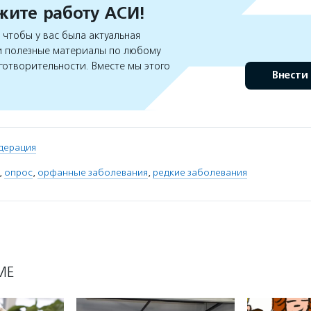
ите работу АСИ!
чтобы у вас была актуальная
 полезные материалы по любому
готворительности. Вместе мы этого
Внести
дерация
,
опрос
,
орфанные заболевания
,
редкие заболевания
МЕ