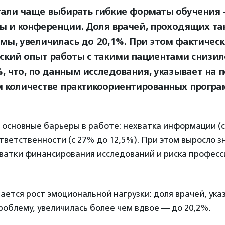
тали чаще выбирать гибкие форматы обучения 
ы и конференции. Доля врачей, проходящих та
мы, увеличилась до 20,1%. При этом фактичес
ский опыт работы с такими пациентами снизилс
%, что, по данным исследования, указывает на п
 количестве практикоориентированных програ
 основные барьеры в работе: нехватка информации (с
ответственности (с 27% до 12,5%). При этом выросло з
ватки финансирования исследований и риска професс
ется рост эмоциональной нагрузки: доля врачей, ук
роблему, увеличилась более чем вдвое — до 20,2%.