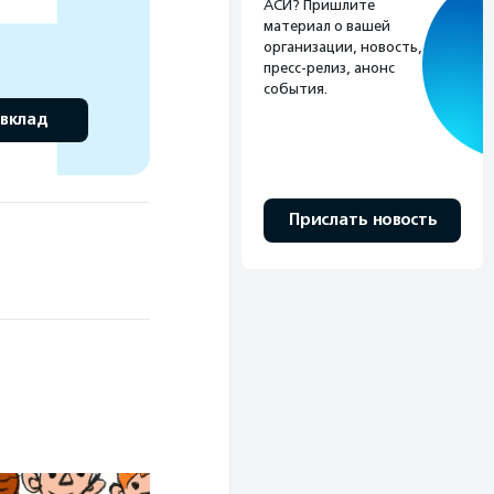
АСИ? Пришлите
материал о вашей
организации, новость,
пресс-релиз, анонс
события.
 вклад
Прислать новость