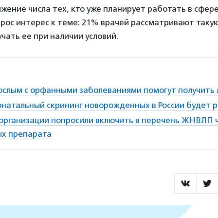
жение числа тех, кто уже планирует работать в сфе
рос интерес к теме: 21% врачей рассматривают таку
учать ее при наличии условий.
слым с орфанными заболеваниями помогут получить 
еонатальный скрининг новорожденных в России будет 
организации попросили включить в перечень ЖНВЛП 
х препарата