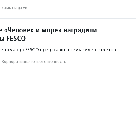
·
Семья и дети
е «Человек и море» наградили
ы FESCO
ле команда FESCO представила семь видеосюжетов.
·
Корпоративная ответственность