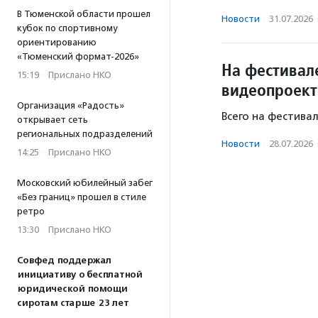
В Тюменской области прошел
Новости
·
31.07.2026
кубок по спортивному
ориентированию
«Тюменский формат-2026»
На фестивал
15:19
·
Прислано НКО
видеопроект
Организация «Радость»
Всего на фестива
открывает сеть
региональных подразделений
Новости
·
28.07.2026
14:25
·
Прислано НКО
Московский юбилейный забег
«Без границ» прошел в стиле
ретро
13:30
·
Прислано НКО
Совфед поддержал
инициативу о бесплатной
юридической помощи
сиротам старше 23 лет