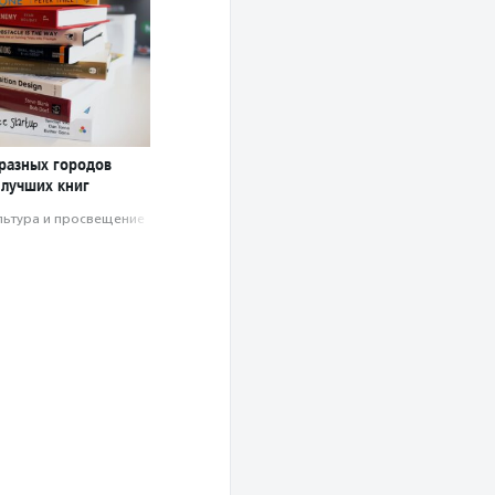
 разных городов
 лучших книг
льтура и просвещение