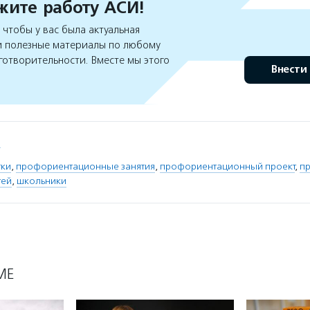
ите работу АСИ!
чтобы у вас была актуальная
 полезные материалы по любому
готворительности. Вместе мы этого
Внести
.
тки
,
профориентационные занятия
,
профориентационный проект
,
п
тей
,
школьники
МЕ