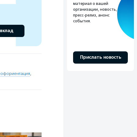
материал о вашей
организации, новость,
пресс-релиз, анонс
события.
 вклад
Прислать новость
рофориентация
,