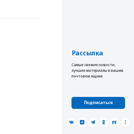
Рассылка
Cамые свежие новости,
лучшие материалы в вашем
почтовом ящике
Подписаться