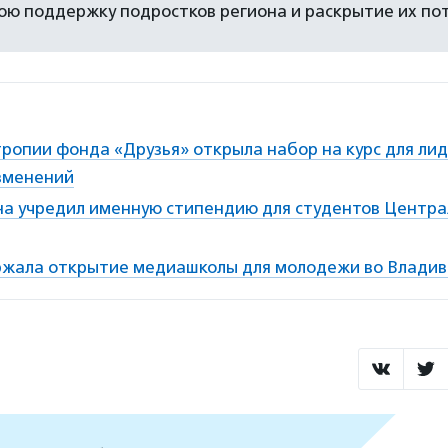
юю поддержку подростков региона и раскрытие их по
ропии фонда «Друзья» открыла набор на курс для ли
зменений
а учредил именную стипендию для студентов Центра
жала открытие медиашколы для молодежи во Владив