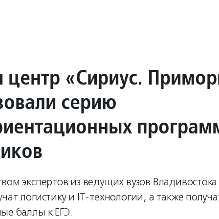
и центр «Сириус. Примор
зовали серию
иентационных програм
иков
твом экспертов из ведущих вузов Владивосток
чат логистику и IT-технологии, а также получа
ые баллы к ЕГЭ.