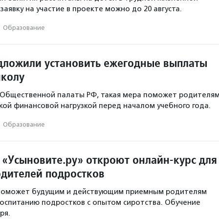
заявку на участие в проекте можно до 20 августа.
·
Образование
дложили установить ежегодные выплаты
школу
 Общественной палаты РФ, такая мера поможет родителя
окой финансовой нагрузкой перед началом учебного года.
·
Образование
 «Усыновите.ру» откроют онлайн-курс для
дителей подростков
 поможет будущим и действующим приемным родителям
воспитанию подростков с опытом сиротства. Обучение
ря.