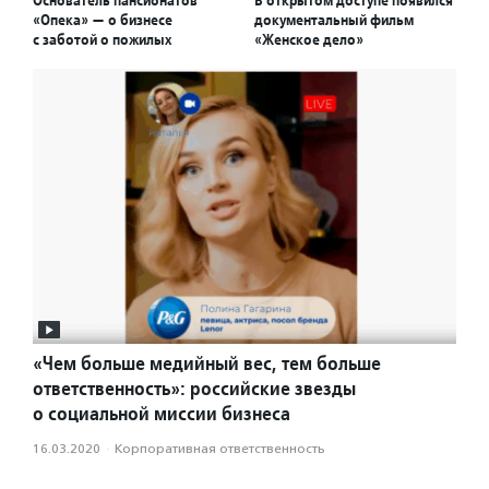
Основатель пансионатов
В открытом доступе появился
«Опека» — о бизнесе
документальный фильм
с заботой о пожилых
«Женское дело»
«Чем больше медийный вес, тем больше
ответственность»: российские звезды
о социальной миссии бизнеса
16.03.2020
·
Корпоративная ответственность