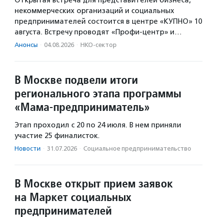
Открытая встреча для представителей бизнеса,
некоммерческих организаций и социальных
предпринимателей состоится в центре «КУПНО» 10
августа. Встречу проводят «Профи-центр» и…
Анонсы
·
04.08.2026
·
НКО-сектор
В Москве подвели итоги
регионального этапа программы
«Мама-предприниматель»
Этап проходил с 20 по 24 июля. В нем приняли
участие 25 финалисток.
Новости
·
31.07.2026
·
Социальное предпри­нима­тель­ство
В Москве открыт прием заявок
на Маркет социальных
предпринимателей