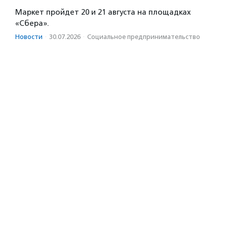
Маркет пройдет 20 и 21 августа на площадках
«Сбера».
Новости
·
30.07.2026
·
Социальное предпри­нима­тель­ство