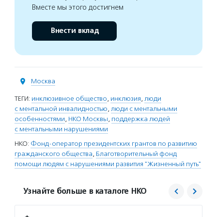
Вместе мы этого достигнем
Внести вклад
Москва
ТЕГИ:
инклюзивное общество
,
инклюзия
,
люди
с ментальной инвалидностью
,
люди с ментальными
особенностями
,
НКО Москвы
,
поддержка людей
с ментальными нарушениями
НКО:
Фонд-оператор президентских грантов по развитию
гражданского общества
,
Благотворительный фонд
помощи людям с нарушениями развития "Жизненный путь"
Узнайте больше в каталоге НКО