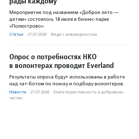
рады каждому
Мероприятие под названием «Доброе лето —
детям» состоялось 18 июля в бизнес-парке
«Полюстрово».
Статьи
·
27.07.2026
·
Люди с инвалидностью
Опрос о потребностях НКО
в волонтерах проводит Everland
Результаты опроса будут использованы в работе
над чат-ботом по поиску и подбору волонтеров.
Новости
·
27.07.2026
·
Благотвори­тель­ность и доброволь­
чест­во