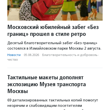
Московский юбилейный забег «Без
границ» прошел в стиле ретро
Десятый благотворительный забег «Без границ»
состоялся в Измайловском парке Москвы 2 августа.
Новости
·
05.08.2026
·
Благотвори­тель­ность и доброволь­
чест­во
Тактильные макеты дополнят
экспозицию Музея транспорта
Москвы
69 детализированных тактильных копий помогут
незрячим и слабовидящим посетителям