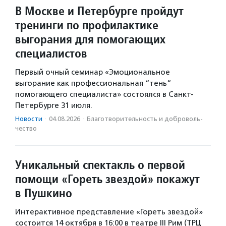
В Москве и Петербурге пройдут
тренинги по профилактике
выгорания для помогающих
специалистов
Первый очный семинар «Эмоциональное
выгорание как профессиональная “тень“
помогающего специалиста» состоялся в Санкт-
Петербурге 31 июля.
Новости
·
04.08.2026
·
Благотвори­тель­ность и доброволь­
чест­во
Уникальный спектакль о первой
помощи «Гореть звездой» покажут
в Пушкино
Интерактивное представление «Гореть звездой»
состоится 14 октября в 16:00 в театре III Рим (ТРЦ