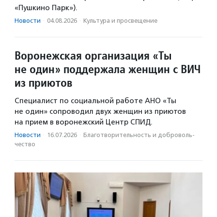
«Пушкино Парк»).
Новости
·
04.08.2026
·
Культура и просвещение
Воронежская организация «Ты
не один» поддержала женщин с ВИЧ
из приютов
Специалист по социальной работе АНО «Ты
не один» сопроводил двух женщин из приютов
на прием в воронежский Центр СПИД.
Новости
·
16.07.2026
·
Благотвори­тель­ность и доброволь­
чест­во