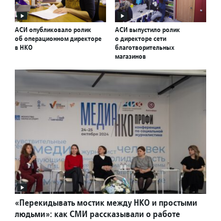
АСИ опубликовало ролик
АСИ выпустило ролик
об операционном директоре
о директоре сети
в НКО
благотворительных
магазинов
«Перекидывать мостик между НКО и простыми
людьми»: как СМИ рассказывали о работе