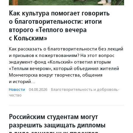
Как культура помогает говорить
о благотворительности: итоги
второго «Теплого вечера
с Кольским»
Как рассказать о благотворительности без лекций
и призывов к пожертвованиям? На этот вопрос
эндаумент-фонд «Кольский» ответил вторым
«Теплым вечером», который объединил жителей
Мончегорска вокруг творчества, общения
и историй…
Новости
·
04.08.2026
·
Благотвори­тель­ность и доброволь­
чест­во
Российским студентам могут
разрешить защищать дипломы