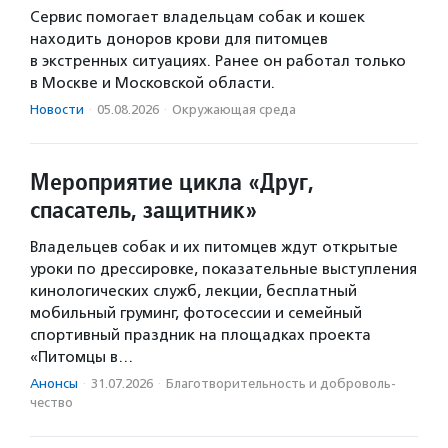
Сервис помогает владельцам собак и кошек
находить доноров крови для питомцев
в экстренных ситуациях. Ранее он работал только
в Москве и Московской области.
Новости
·
05.08.2026
·
Окружающая среда
Мероприятие цикла «Друг,
спасатель, защитник»
Владельцев собак и их питомцев ждут открытые
уроки по дрессировке, показательные выступления
кинологических служб, лекции, бесплатный
мобильный груминг, фотосессии и семейный
спортивный праздник на площадках проекта
«Питомцы в…
Анонсы
·
31.07.2026
·
Благотвори­тель­ность и доброволь­
чест­во