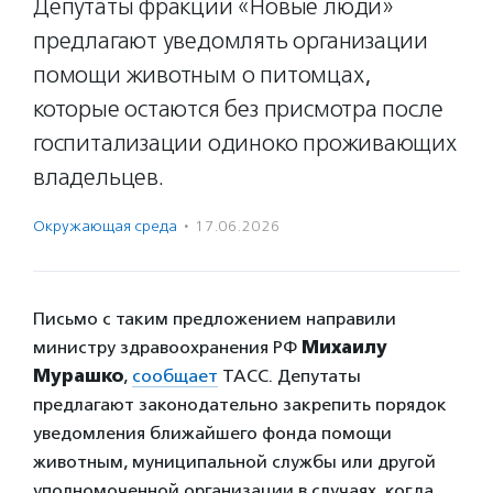
Депутаты фракции «Новые люди»
предлагают уведомлять организации
помощи животным о питомцах,
которые остаются без присмотра после
госпитализации одиноко проживающих
владельцев.
Окружающая среда
·
17.06.2026
Письмо с таким предложением направили
министру здравоохранения РФ
Михаилу
Мурашко
,
сообщает
ТАСС. Депутаты
предлагают законодательно закрепить порядок
уведомления ближайшего фонда помощи
животным, муниципальной службы или другой
уполномоченной организации в случаях, когда