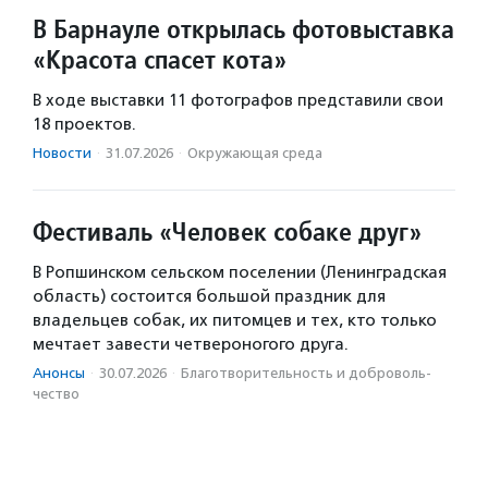
В Барнауле открылась фотовыставка
«Красота спасет кота»
В ходе выставки 11 фотографов представили свои
18 проектов.
Новости
·
31.07.2026
·
Окружающая среда
Фестиваль «Человек собаке друг»
В Ропшинском сельском поселении (Ленинградская
область) состоится большой праздник для
владельцев собак, их питомцев и тех, кто только
мечтает завести четвероногого друга.
Анонсы
·
30.07.2026
·
Благотвори­тель­ность и доброволь­
чест­во