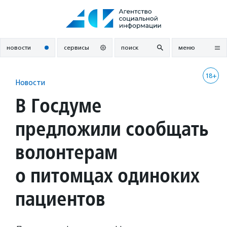
Перейти
к
содержанию
новости
сервисы
поиск
меню
18+
Новости
В Госдуме
предложили сообщать
волонтерам
о питомцах одиноких
пациентов