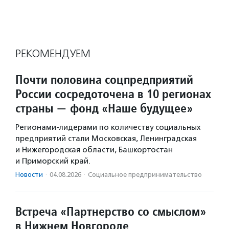
РЕКОМЕНДУЕМ
Почти половина соцпредприятий
России сосредоточена в 10 регионах
страны — фонд «Наше будущее»
Регионами-лидерами по количеству социальных
предприятий стали Московская, Ленинградская
и Нижегородская области, Башкортостан
и Приморский край.
Новости
·
04.08.2026
·
Социальное предпри­нима­тель­ство
Встреча «Партнерство со смыслом»
в Нижнем Новгороде