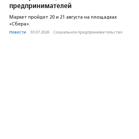
предпринимателей
Маркет пройдет 20 и 21 августа на площадках
«Сбера».
Новости
·
30.07.2026
·
Социальное предпри­нима­тель­ство