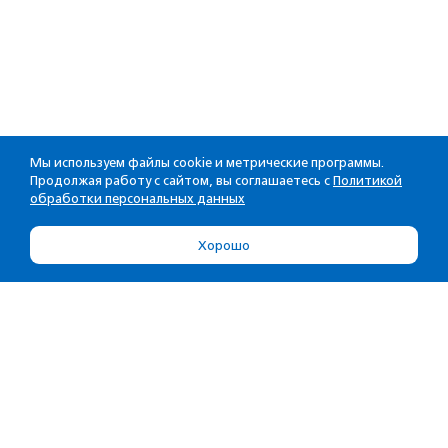
Мы используем файлы cookie и метрические программы.
Продолжая работу с сайтом, вы соглашаетесь с
Политикой
обработки персональных данных
Хорошо