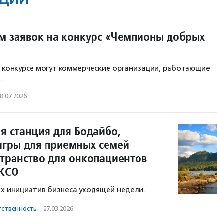
м заявок на конкурс «Чемпионы добрых
в конкурсе могут коммерческие организации, работающие
.
8.07.2026
я станция для Бодайбо,
игры для приемных семей
странство для онкопациентов
 КСО
х инициатив бизнеса уходящей недели.
тственность
·
27.03.2026