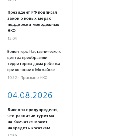
Президент РФ подписал
закон о новых мерах
поддержки молодежных
НКО
13:04
Волонтеры Наставнического
центра преобразили
территорию дома ребенка
при колонии в Можайске
10:32
·
Прислано НКО
04.08.2026
Биологи предупредили,
что развитие туризма
на Камчатке может
навредить косаткам
17:59