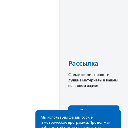
Рассылка
Cамые свежие новости,
лучшие материалы в вашем
почтовом ящике
Подписаться
Мы используем файлы cookie
и метрические программы. Продолжая
работу с сайтом, вы соглашаетесь