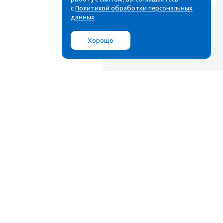
с
Политикой обработки персональных
данных
Хорошо
Мы в соц.сетях