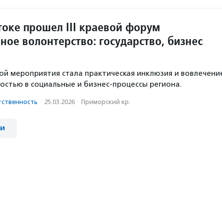
токе прошел III краевой форум
ное волонтерство: государство, бизнес
й мероприятия стала практическая инклюзия и вовлечени
остью в социальные и бизнес-процессы региона.
тственность
·
25.03.2026
·
Приморский кр.
ии