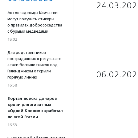
24.03.202
Автовладельцы Камчатки
могут получить стикеры
о правилах добрососедства
с бурыми медведями
18:02
Для родственников
пострадавших в результате
атаки беспилотников под
Геленджиком открыли
06.02.202
горячую линию
16:58
Портал поиска доноров
крови для животных
«Одной Крови» заработал
по всей России
16:53