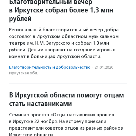
Благотворительный вечер
в Иркутске собрал более 1,3 млн
рублей
Региональный благотворительный вечер добра
состоялся в Иркутском областном музыкальном
театре им. Н.М. Загурского и собрал 1,3 млн
рублей. Деньги направят на создание игровых
комнат в больницах Иркутской области.
Благотвори­тель­ность и доброволь­чест­во
·
21.01.2020
·
Иркутская обл.
В Иркутской области помогут отцам
стать наставниками
Семинар проекта «Отцы-наставники» прошел
в Иркутске 22 ноября. На встречу приехали
представители советов отцов из разных районов
Иркутской области.