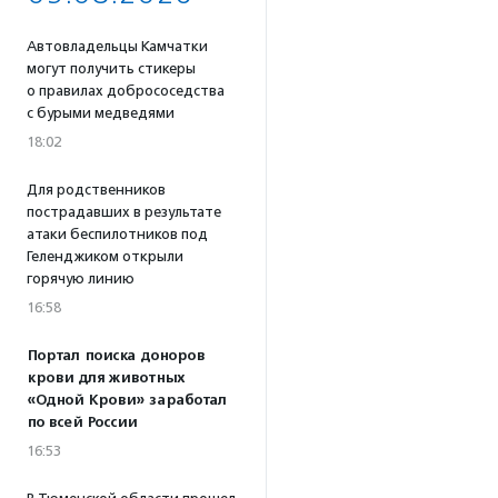
Автовладельцы Камчатки
могут получить стикеры
о правилах добрососедства
с бурыми медведями
18:02
Для родственников
пострадавших в результате
атаки беспилотников под
Геленджиком открыли
горячую линию
16:58
Портал поиска доноров
крови для животных
«Одной Крови» заработал
по всей России
16:53