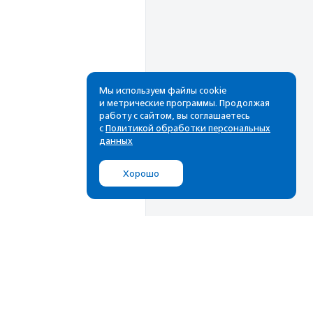
Мы используем файлы cookie
и метрические программы. Продолжая
работу с сайтом, вы соглашаетесь
Рассылка
с
Политикой обработки персональных
данных
Cамые свежие новости,
лучшие материалы в вашем
Хорошо
почтовом ящике
Подписаться