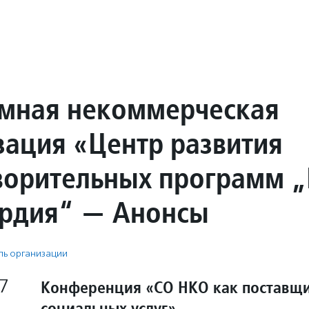
мная некоммерческая
зация «Центр развития
ворительных программ 
рдия“ — Анонсы
ь организации
7
Конференция «СО НКО как поставщ
социальных услуг»