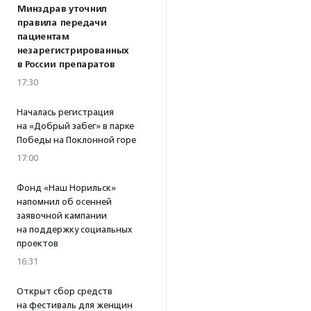
Минздрав уточнил
правила передачи
пациентам
незарегистрированных
в России препаратов
17:30
Началась регистрация
на «Добрый забег» в парке
Победы на Поклонной горе
17:00
Фонд «Наш Норильск»
напомнил об осенней
заявочной кампании
на поддержку социальных
проектов
16:31
Открыт сбор средств
на фестиваль для женщин