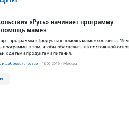
ольствия «Русь» начинает программу
в помощь маме»
арт программы «Продукты в помощь маме» состоится 19 м
ль программы в том, чтобы обеспечить на постоянной осно
и с детьми продуктами питания.
ь и доброволь­чест­во
·
18.05.2016
·
Москва
ии