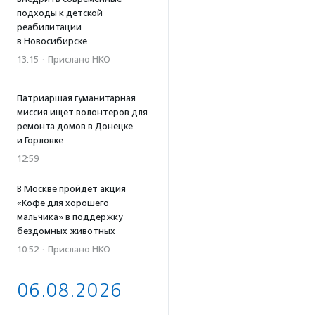
подходы к детской
реабилитации
в Новосибирске
13:15
·
Прислано НКО
Патриаршая гуманитарная
миссия ищет волонтеров для
ремонта домов в Донецке
и Горловке
12:59
В Москве пройдет акция
«Кофе для хорошего
мальчика» в поддержку
бездомных животных
10:52
·
Прислано НКО
06.08.2026