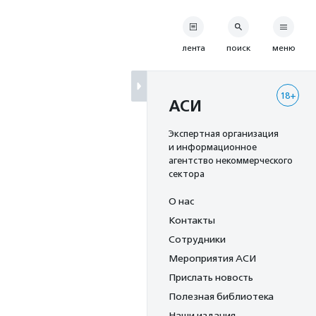
лента
поиск
меню
18+
АСИ
Экспертная организация
и информационное
агентство некоммерческого
сектора
О нас
Контакты
Сотрудники
Мероприятия АСИ
Прислать новость
Полезная библиотека
Наши издания