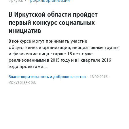
Иркутск
·
Профиль организации
В Иркутской области пройдет
первый конкурс социальных
инициатив
В конкурсе могут принимать участие
общественные организации, инициативные группы
и физические лица старше 18 лет с уже
реализованными в 2015 году и в I квартале 2016
года проектами.…
Благотвори­тель­ность и доброволь­чест­во
·
18.02.2016
·
Иркутская обл.