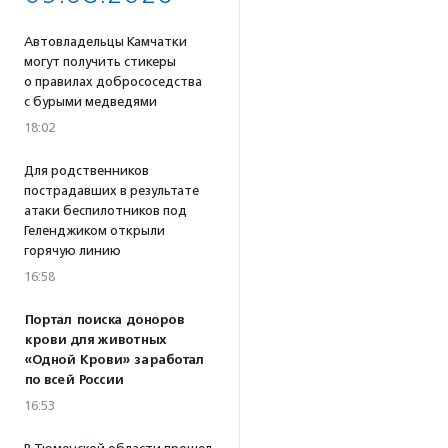
Автовладельцы Камчатки
могут получить стикеры
о правилах добрососедства
с бурыми медведями
18:02
Для родственников
пострадавших в результате
атаки беспилотников под
Геленджиком открыли
горячую линию
16:58
Портал поиска доноров
крови для животных
«Одной Крови» заработал
по всей России
16:53