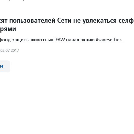
ят пользователей Сети не увлекаться сел
ерями
нд защиты животных IFAW начал акцию #saveselfies.
03.07.2017
ии