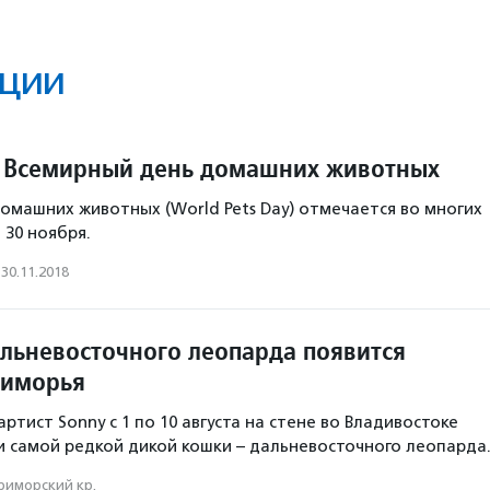
ции
 Всемирный день домашних животных
омашних животных (World Pets Day) отмечается во многих
 30 ноября.
30.11.2018
льневосточного леопарда появится
риморья
ртист Sonny с 1 по 10 августа на стене во Владивостоке
 самой редкой дикой кошки – дальневосточного леопарда
риморский кр.