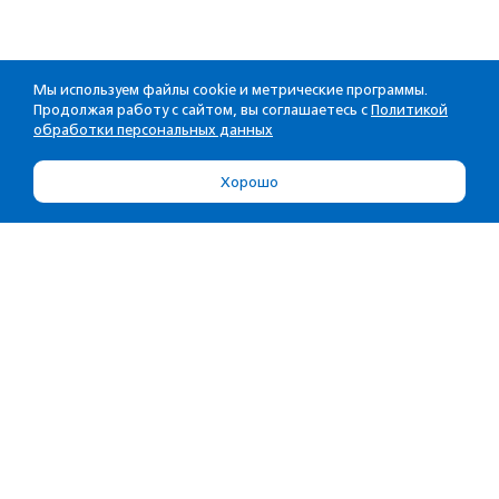
Мы используем файлы cookie и метрические программы.
Продолжая работу с сайтом, вы соглашаетесь с
Политикой
обработки персональных данных
Хорошо