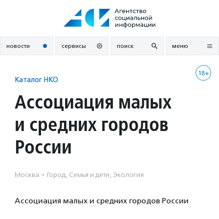
Перейти
к
содержанию
новости
сервисы
поиск
меню
18+
Каталог НКО
Ассоциация малых
и средних городов
России
Москва
·
Город, Семья и дети, Экология
Ассоциация малых и средних городов России