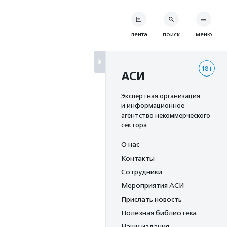
лента
поиск
меню
18+
АСИ
Экспертная организация
и информационное
агентство некоммерческого
сектора
О нас
Контакты
Сотрудники
Мероприятия АСИ
Прислать новость
Полезная библиотека
Наши издания