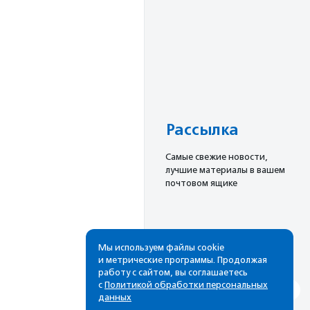
Рассылка
Cамые свежие новости,
лучшие материалы в вашем
почтовом ящике
Подписаться
Мы используем файлы cookie
и метрические программы. Продолжая
работу с сайтом, вы соглашаетесь
с
Политикой обработки персональных
данных