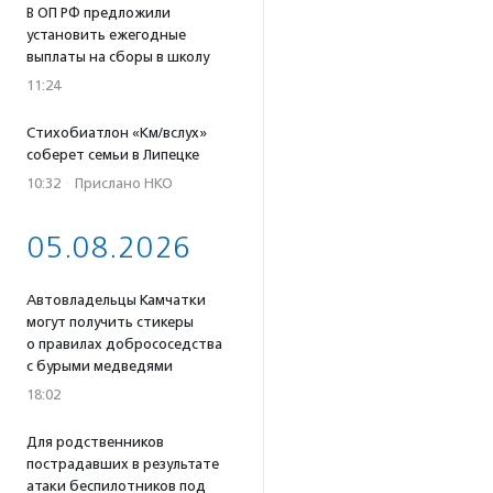
В ОП РФ предложили
установить ежегодные
выплаты на сборы в школу
11:24
Стихобиатлон «Км/вслух»
соберет семьи в Липецке
10:32
·
Прислано НКО
05.08.2026
Автовладельцы Камчатки
могут получить стикеры
о правилах добрососедства
с бурыми медведями
18:02
Для родственников
пострадавших в результате
атаки беспилотников под