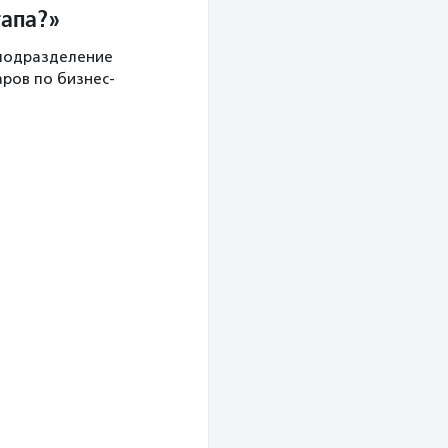
тапа?»
(подразделение
ров по бизнес-