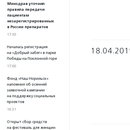
Минздрав уточнил
правила передачи
пациентам
незарегистрированных
в России препаратов
17:30
Началась регистрация
18.04.201
на «Добрый забег» в парке
Победы на Поклонной горе
17:00
Фонд «Наш Норильск»
напомнил об осенней
заявочной кампании
на поддержку социальных
проектов
16:31
Открыт сбор средств
на фестиваль для женщин