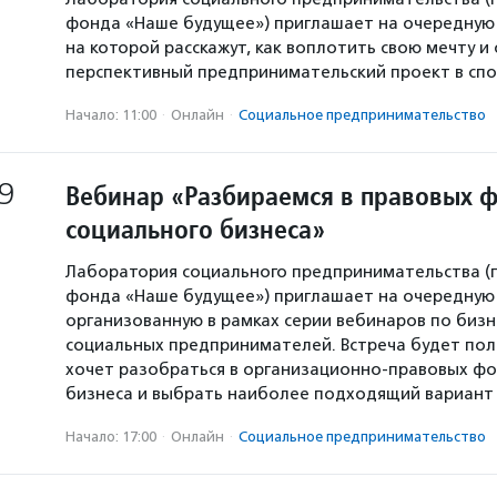
фонда «Наше будущее») приглашает на очередную 
на которой расскажут, как воплотить свою мечту и
перспективный предпринимательский проект в спо
Начало: 11:00
·
Онлайн
·
Социальное предпри­нима­тель­ство
9
Вебинар «Разбираемся в правовых 
социального бизнеса»
Лаборатория социального предпринимательства 
фонда «Наше будущее») приглашает на очередную 
организованную в рамках серии вебинаров по биз
социальных предпринимателей. Встреча будет поле
хочет разобраться в организационно-правовых ф
бизнеса и выбрать наиболее подходящий вариант 
Начало: 17:00
·
Онлайн
·
Социальное предпри­нима­тель­ство