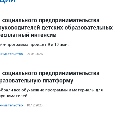
 социального предпринимательства
руководителей детских образовательных
бесплатный интенсив
йн-программа пройдет 9 и 10 июня.
има­тель­ство
·
29.05.2026
 социального предпринимательства
разовательную платформу
обрали все обучающие программы и материалы для
принимателей.
има­тель­ство
·
18.12.2025