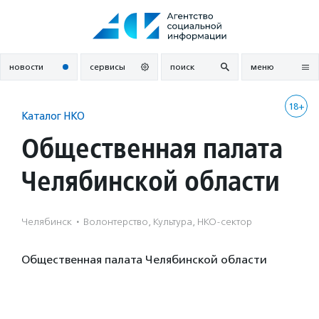
Перейти
к
содержанию
новости
сервисы
поиск
меню
18+
Каталог НКО
Общественная палата
Челябинской области
Челябинск
·
Волонтерство, Культура, НКО-сектор
Общественная палата Челябинской области