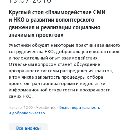
19.07.2016
Круглый стол «Взаимодействие СМИ
и НКО в развитии волонтерского
движения и реализации социально
значимых проектов»
Участники обсудят некоторые практики взаимного
сотрудничества НКО, добровольцев и волонтеров
и положительный опыт взаимодействия.
Отдельным вопросом станет обсуждение
прозрачности системы распределения грантов,
в том числе закрытость процедуры отбора
проектов грантооператорами и недостатки
информационной открытости и прозрачности
самих НКО.
Начало: 12:00
·
Челябинск
·
Благотвори­тель­ность
и доброволь­чест­во
Все анонсы