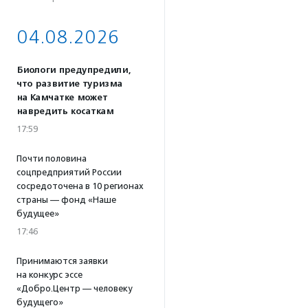
04.08.2026
Биологи предупредили,
что развитие туризма
на Камчатке может
навредить косаткам
17:59
Почти половина
соцпредприятий России
сосредоточена в 10 регионах
страны — фонд «Наше
будущее»
17:46
Принимаются заявки
на конкурс эссе
«Добро.Центр — человеку
будущего»