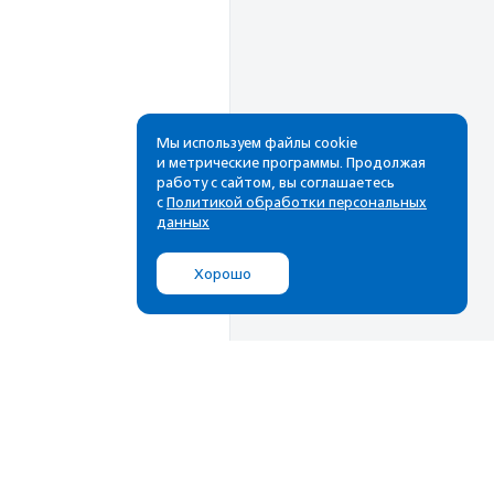
Мы используем файлы cookie
и метрические программы. Продолжая
работу с сайтом, вы соглашаетесь
Рассылка
с
Политикой обработки персональных
данных
Cамые свежие новости,
лучшие материалы в вашем
Хорошо
почтовом ящике
Подписаться