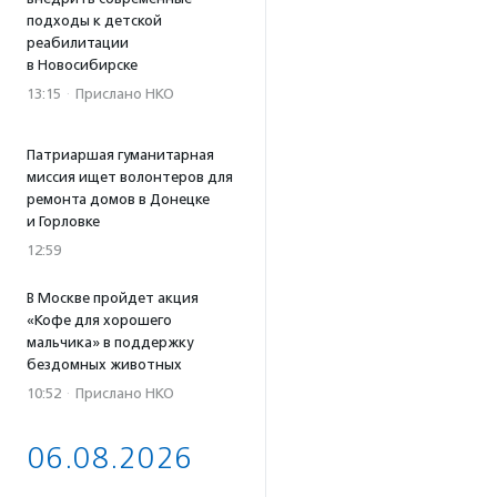
подходы к детской
реабилитации
в Новосибирске
13:15
·
Прислано НКО
Патриаршая гуманитарная
миссия ищет волонтеров для
ремонта домов в Донецке
и Горловке
12:59
В Москве пройдет акция
«Кофе для хорошего
мальчика» в поддержку
бездомных животных
10:52
·
Прислано НКО
06.08.2026