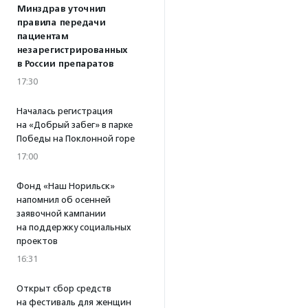
Минздрав уточнил
правила передачи
пациентам
незарегистрированных
в России препаратов
17:30
Началась регистрация
на «Добрый забег» в парке
Победы на Поклонной горе
17:00
Фонд «Наш Норильск»
напомнил об осенней
заявочной кампании
на поддержку социальных
проектов
16:31
Открыт сбор средств
на фестиваль для женщин