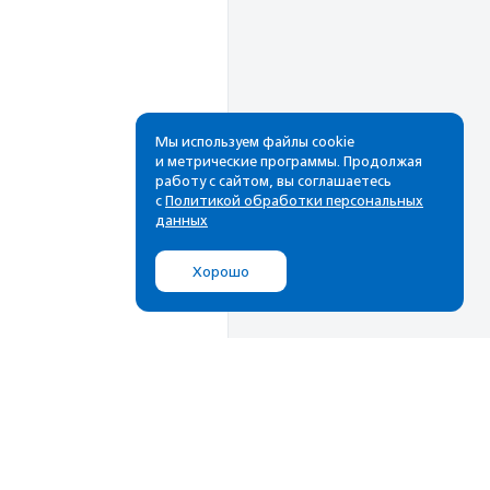
Мы используем файлы cookie
и метрические программы. Продолжая
работу с сайтом, вы соглашаетесь
Рассылка
с
Политикой обработки персональных
данных
Cамые свежие новости,
лучшие материалы в вашем
Хорошо
почтовом ящике
Подписаться