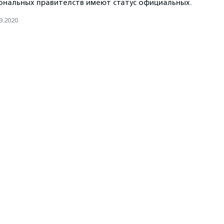
иональных правителств имеют статус официальных.
9.2020