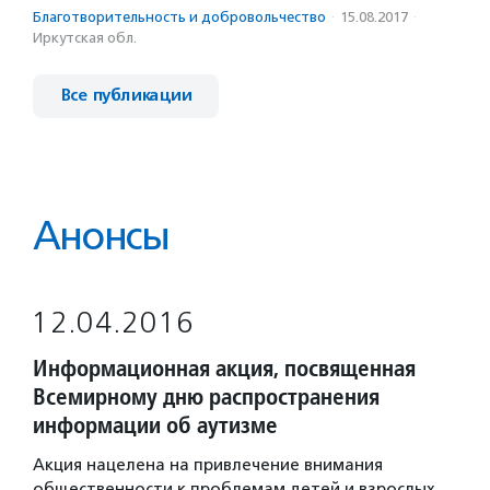
Благотвори­тель­ность и доброволь­чест­во
·
15.08.2017
·
Иркутская обл.
Все публикации
Анонсы
12.04.2016
Информационная акция, посвященная
Всемирному дню распространения
информации об аутизме
Акция нацелена на привлечение внимания
общественности к проблемам детей и взрослых,