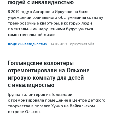
людей с инвалидностью
В 2019 году в Ангарске и Иркутске на базе
учреждений социального обслуживания создадут
тренировочные квартиры, в которых люди
с ментальными нарушениями будут учиться
самостоятельной жизни.
Люди с инвалидностью
·
14.06.2019
·
Иркутская обл.
Голландские волонтеры
отремонтировали на Ольхоне
игровую комнату для детей
с инвалидностью
Группа волонтеров из Голландии
отремонтировала помещение в Центре детского
творчества в поселке Хужир на байкальском
острове Ольхон.