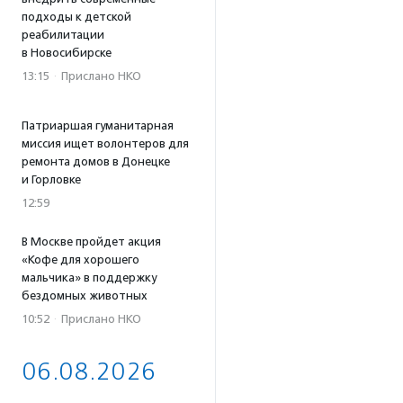
подходы к детской
реабилитации
в Новосибирске
13:15
·
Прислано НКО
Патриаршая гуманитарная
миссия ищет волонтеров для
ремонта домов в Донецке
и Горловке
12:59
В Москве пройдет акция
«Кофе для хорошего
мальчика» в поддержку
бездомных животных
10:52
·
Прислано НКО
06.08.2026