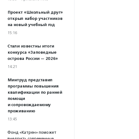
Проект «Школьный друг»
открыл набор участников
на новый учебный год
15:16
Стали известны итоги
конкурса «Заповедные
острова России — 2026»
14:21
Минтруд представил
программы повышения
квалификации по ранней
помощи
и сопровождаемому
проживанию
13:45
Фонд «Катрен» поможет
внедрить современные