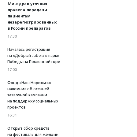
Минздрав уточнил
правила передачи
пациентам
незарегистрированных
в России препаратов
17:30
Началась регистрация
на «Добрый забег» в парке
Победы на Поклонной горе
17:00
Фонд «Наш Норильск»
напомнил об осенней
заявочной кампании
на поддержку социальных
проектов
16:31
Открыт сбор средств
на фестиваль для женщин