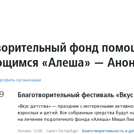
ворительный фонд помо
ющимся «Алеша» — Ано
рофиль организации
9
Благотворительный фестиваль «Вкус
«Вкус детства» — праздник с интересными активно
взрослых и детей. Все собранные средства будут 
на лечение подопечного фонда «Алеша» Миши Лих
Начало: 12:00
·
Санкт-Петербург
·
Благотвори­тель­ность и до