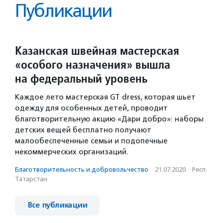
Публикации
Казанская швейная мастерская
«особого назначения» вышла
на федеральный уровень
Каждое лето мастерская GT dress, которая шьет
одежду для особенных детей, проводит
благотворительную акцию «Дари добро»: наборы
детских вещей бесплатно получают
малообеспеченные семьи и подопечные
некоммерческих организаций.
Благотвори­тель­ность и доброволь­чест­во
·
21.07.2020
·
Респ.
Татарстан
Все публикации