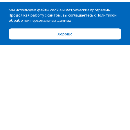
Мы используем файлы cookie и метрические программы.
Продолжая работу с сайтом, вы соглашаетесь с
Политикой
обработки персональных данных
Хорошо