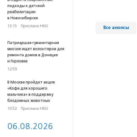
подходы к детской
реабилитации
в Новосибирске
13:15
·
Прислано НКО
Все анонсы
Патриаршая гуманитарная
миссия ищет волонтеров для
ремонта домов в Донецке
и Горловке
12:59
В Москве пройдет акция
«Кофе для хорошего
мальчика» в поддержку
бездомных животных
10:52
·
Прислано НКО
06.08.2026