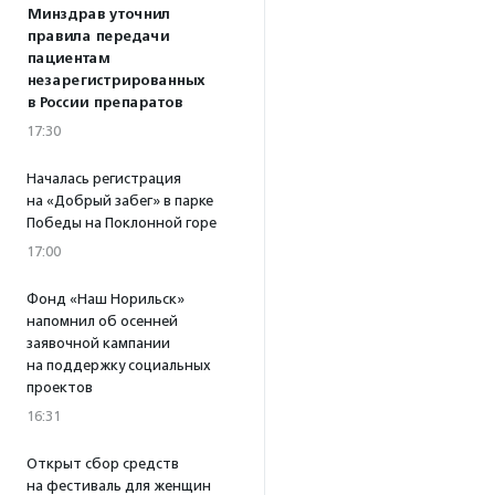
Минздрав уточнил
правила передачи
пациентам
незарегистрированных
в России препаратов
17:30
Началась регистрация
на «Добрый забег» в парке
Победы на Поклонной горе
17:00
Фонд «Наш Норильск»
напомнил об осенней
заявочной кампании
на поддержку социальных
проектов
16:31
Открыт сбор средств
на фестиваль для женщин