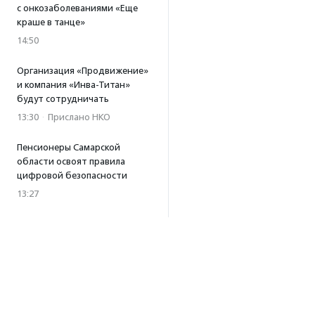
с онкозаболеваниями «Еще
краше в танце»
14:50
Организация «Продвижение»
и компания «Инва-Титан»
будут сотрудничать
13:30
·
Прислано НКО
Пенсионеры Самарской
области освоят правила
цифровой безопасности
13:27
Встреча с Андреем Ургантом
стала лотом аукциона
в поддержку фонда
«Бумажная птица»
11:45
·
Прислано НКО