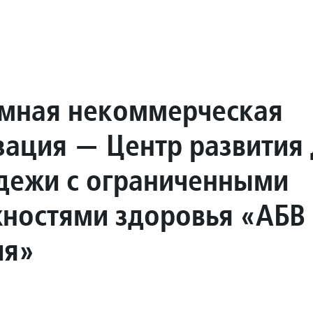
мная некоммерческая
зация — Центр развития 
дежи с ограниченными
ностями здоровья «АБВ
ия»