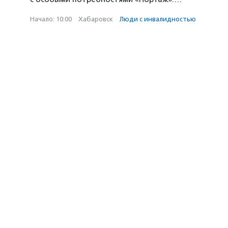
Начало: 10:00
·
Хабаровск
·
Люди с инвалидностью