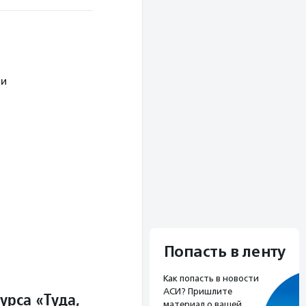
ти
Попасть в ленту
Как попасть в новости
АСИ? Пришлите
урса «Туда,
материал о вашей