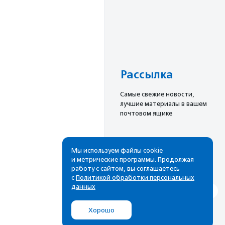
Рассылка
Cамые свежие новости,
лучшие материалы в вашем
почтовом ящике
Мы используем файлы cookie
Подписаться
и метрические программы. Продолжая
работу с сайтом, вы соглашаетесь
с
Политикой обработки персональных
данных
Хорошо