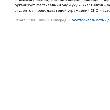
организует фестиваль «Хочу и учу!». Участников – у
студентов, преподавателей учреждений СПО и вуз
Начало: 11:00
·
Нижний Новгород
·
Благотвори­тель­ность и д