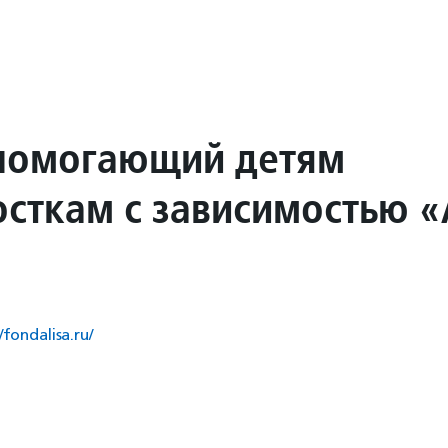
помогающий детям
осткам с зависимостью 
/fondalisa.ru/