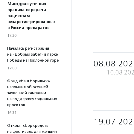
Минздрав уточнил
правила передачи
пациентам
незарегистрированных
в России препаратов
17:30
Началась регистрация
на «Добрый забег» в парке
Победы на Поклонной горе
08.08.202
17:00
10.08.20
Фонд «Наш Норильск»
напомнил об осенней
заявочной кампании
на поддержку социальных
проектов
16:31
19.07.202
Открыт сбор средств
на фестиваль для женщин