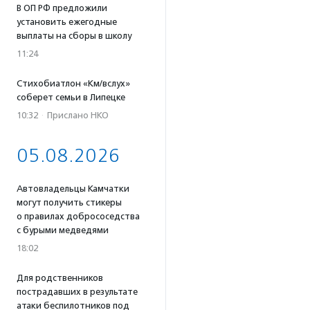
В ОП РФ предложили
установить ежегодные
выплаты на сборы в школу
11:24
Стихобиатлон «Км/вслух»
соберет семьи в Липецке
10:32
·
Прислано НКО
05.08.2026
Автовладельцы Камчатки
могут получить стикеры
о правилах добрососедства
с бурыми медведями
18:02
Для родственников
пострадавших в результате
атаки беспилотников под