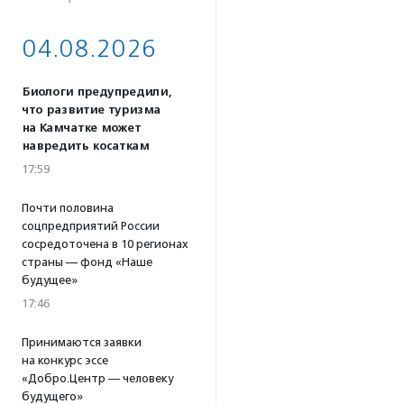
04.08.2026
Биологи предупредили,
что развитие туризма
на Камчатке может
навредить косаткам
17:59
Почти половина
соцпредприятий России
сосредоточена в 10 регионах
страны — фонд «Наше
будущее»
17:46
Принимаются заявки
на конкурс эссе
«Добро.Центр — человеку
будущего»