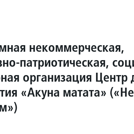
мная некоммерческая,
вно-патриотическая, соц
рная организация Центр 
тия «Акуна матата» («Не
м»)