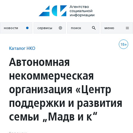
Перейти
к
содержанию
новости
сервисы
поиск
меню
18+
Каталог НКО
Автономная
некоммерческая
организация «Центр
поддержки и развития
семьи „Мадв и к“