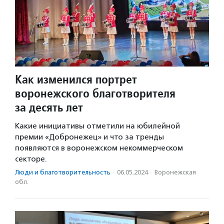
Как изменился портрет
воронежского благотворителя
за десять лет
Какие инициативы отметили на юбилейной
премии «Добронежец» и что за тренды
появляются в воронежском некоммерческом
секторе.
Люди и благотвори­тель­ность
·
06.05.2024
·
Воронежская
обл.