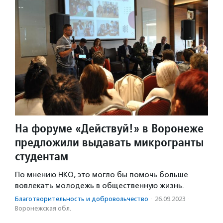
На форуме «Действуй!» в Воронеже
предложили выдавать микрогранты
студентам
По мнению НКО, это могло бы помочь больше
вовлекать молодежь в общественную жизнь.
Благотвори­тель­ность и доброволь­чест­во
·
26.09.2023
·
Воронежская обл.