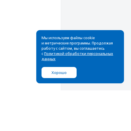
Мы используем файлы cookie
и метрические программы. Продолжая
работу с сайтом, вы соглашаетесь
Рассылка
с
Политикой обработки персональных
данных
Cамые свежие новости,
лучшие материалы в вашем
Хорошо
почтовом ящике
Подписаться