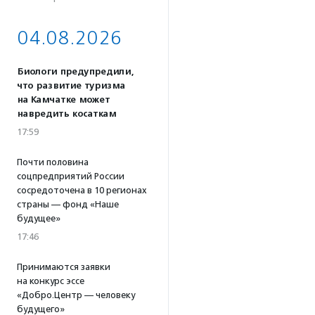
04.08.2026
Биологи предупредили,
что развитие туризма
на Камчатке может
навредить косаткам
17:59
Почти половина
соцпредприятий России
сосредоточена в 10 регионах
страны — фонд «Наше
будущее»
17:46
Принимаются заявки
на конкурс эссе
«Добро.Центр — человеку
будущего»