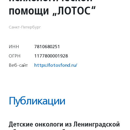
помощи „ЛОТОС“
Санкт-Петербург
ИНН
7810680251
ОГРН
1177800001928
Веб-сайт
https://lotosfond.ru/
Публикации
Детские онкологи из Ленинградской