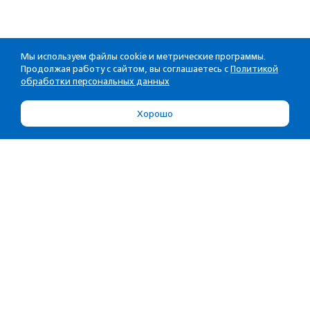
Мы используем файлы cookie и метрические программы.
Продолжая работу с сайтом, вы соглашаетесь с
Политикой
обработки персональных данных
Хорошо